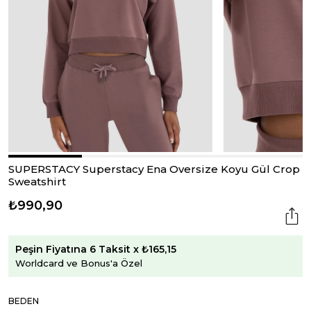
SUPERSTACY Superstacy Ena Oversize Koyu Gül Crop
Sweatshirt
₺990,90
Peşin Fiyatına 6 Taksit x ₺165,15
Worldcard ve Bonus'a Özel
BEDEN