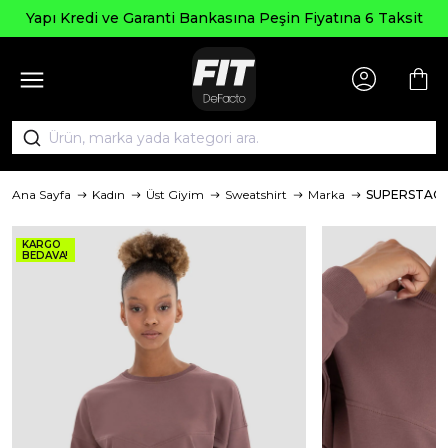
Seçili Ürünle
anti Bankasına Peşin Fiyatına 6 Taksit
Ana Sayfa
Kadın
Üst Giyim
Sweatshirt
Marka
SUPERSTAC
KARGO
BEDAVA!