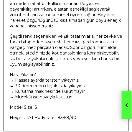
etmeden rahat bir kullanım sunar. Polyester,
dayanıklılığı artırırken, elastan esnekliği sağlayarak
vücut hatlarınıza mükemmel uyum sağlar. Böylece,
hareket özgürlüğünüzü kısıtlamadan gün boyu enerjik
ve rahat hissedersiniz.
Çeşitli renk seçenekleri ve şık tasarımlarla, her zevke ve
tarza hitap eden sweatshirtlerimiz, gardırobunuzun
vazgeçilmez parçaları olacak. Spor bir görünüm elde
etmek istediğinizde kot pantolonlarla kombinleyebilir,
şık bir tarz yakalamak için etek veya şortlarla harika bir
uyum sağlayabilirsiniz.
Nasıl Yıkanır?
→ Hassas ayarda tersten yıkayınız.
→ 30 dereceden düşük ısıda yıkayınız.
→ Kurutma makinesinde kurutmayın.
→ Mümkünse havayla kurutun.
Model Size: S
Height: 1.71 Body size:: 83/58/90