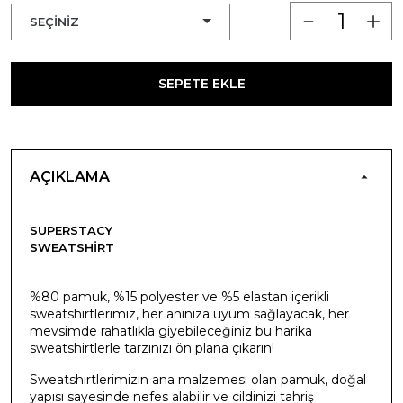
SEPETE EKLE
AÇIKLAMA
SUPERSTACY
SWEATSHIRT
%80 pamuk, %15 polyester ve %5 elastan içerikli
sweatshirtlerimiz, her anınıza uyum sağlayacak, her
mevsimde rahatlıkla giyebileceğiniz bu harika
sweatshirtlerle tarzınızı ön plana çıkarın!
Sweatshirtlerimizin ana malzemesi olan pamuk, doğal
yapısı sayesinde nefes alabilir ve cildinizi tahriş