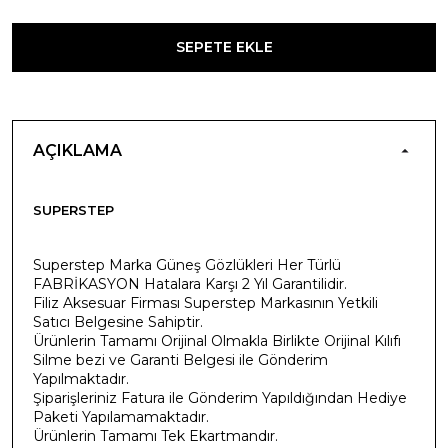
SEPETE EKLE
AÇIKLAMA
SUPERSTEP
Superstep Marka Güneş Gözlükleri Her Türlü
FABRİKASYON Hatalara Karşı 2 Yıl Garantilidir.
Filiz Aksesuar Firması
Superstep
Markasının Yetkili
Satıcı Belgesine Sahiptir.
Ürünlerin Tamamı Orijinal Olmakla Birlikte Orijinal Kılıfı
Silme bezi ve Garanti Belgesi ile Gönderim
Yapılmaktadır.
Şiparişleriniz Fatura ile Gönderim Yapıldığından Hediye
Paketi Yapılamamaktadır.
Ürünlerin Tamamı Tek Ekartmandır.