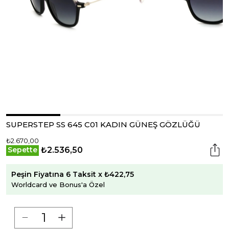
SUPERSTEP SS 645 C01 KADIN GÜNEŞ GÖZLÜĞÜ
₺2.670,00
₺2.536,50
Sepette
Peşin Fiyatına 6 Taksit x ₺422,75
Worldcard ve Bonus'a Özel