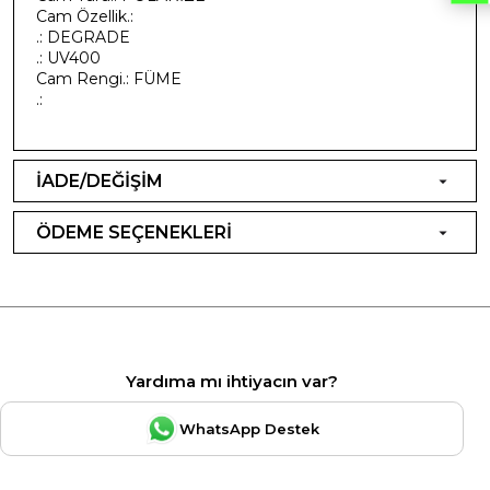
Cam Özellik.:
.: DEGRADE
.: UV400
Cam Rengi.: FÜME
.:
İADE/DEĞİŞİM
ÖDEME SEÇENEKLERİ
Yardıma mı ihtiyacın var?
WhatsApp Destek