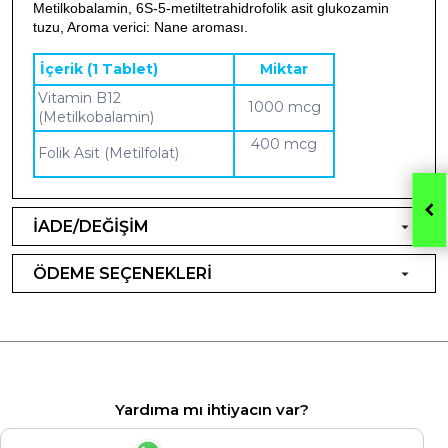
Metilkobalamin, 6S-5-metiltetrahidrofolik asit glukozamin
tuzu, Aroma verici: Nane aroması.
İçerik (1 Tablet)
Miktar
Vitamin B12
1000 mcg
(Metilkobalamin)
400 mcg
Folik Asit (Metilfolat)
İADE/DEĞİŞİM
ÖDEME SEÇENEKLERİ
Yardıma mı ihtiyacın var?