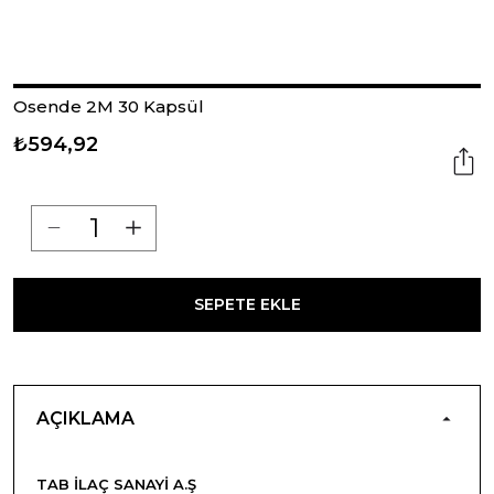
Osende 2M 30 Kapsül
₺594,92
SEPETE EKLE
AÇIKLAMA
TAB İLAÇ SANAYI A.Ş