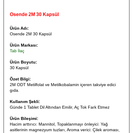
Osende 2M 30 Kapsül
Ürün Adı:
Osende 2M 30 Kapsül
Ürün Markası:
Tab İlaç
Ürün Boyutu:
30 Kapsül
Özet Bilgi:
2M ODT Metilfolat ve Metilkobalamin içeren takviye edici
gıda.
Kullanım Şekli:
Günde 1 Tablet Dil Altından Emilir, Aç Tok Fark Etmez
Ürün Bileşimi:
Hacim arttırıcı: Mannitol, Topaklanmayı önleyici: Yağ
asitlerinin magnezyum tuzları, Aroma verici: Çilek aroması,