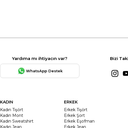
Yardıma mı ihtiyacın var?
Bizi Tak
WhatsApp Destek
KADIN
ERKEK
Kadın Tişört
Erkek Tişört
Kadın Mont
Erkek Şort
Kadın Sweatshirt
Erkek Eşofman
Kadın Jean
Erkek Jean