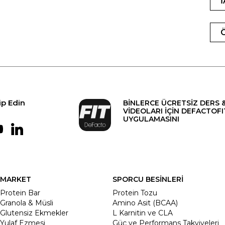
ip Edin
BİNLERCE ÜCRETSİZ DERS 
VİDEOLARI İÇİN DEFACTOFI
UYGULAMASINI
MARKET
SPORCU BESİNLERİ
Protein Bar
Protein Tozu
Granola & Müsli
Amino Asit (BCAA)
Glutensiz Ekmekler
L Karnitin ve CLA
Yulaf Ezmesi
Güç ve Performans Takviyeleri