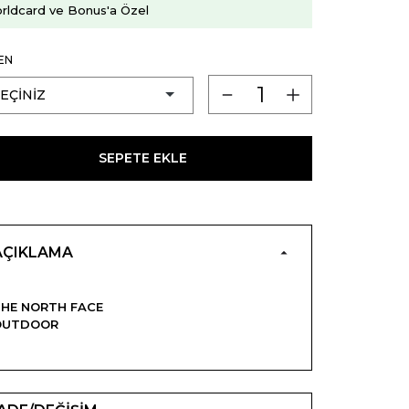
rldcard ve Bonus'a Özel
EN
SEPETE EKLE
AÇIKLAMA
HE NORTH FACE
OUTDOOR