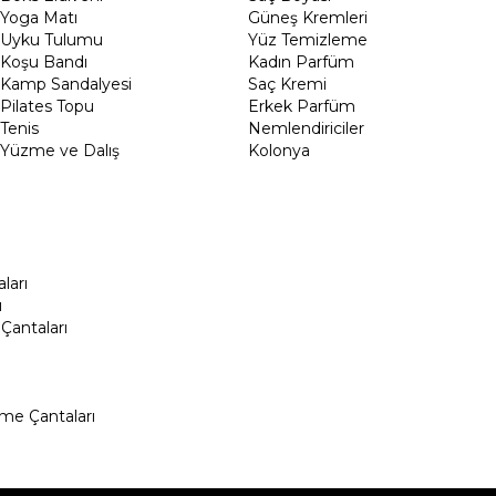
Yoga Matı
Güneş Kremleri
Uyku Tulumu
Yüz Temizleme
Koşu Bandı
Kadın Parfüm
Kamp Sandalyesi
Saç Kremi
Pilates Topu
Erkek Parfüm
Tenis
Nemlendiriciler
Yüzme ve Dalış
Kolonya
ları
ı
Çantaları
me Çantaları