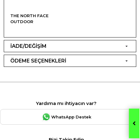
THE NORTH FACE
OUTDOOR
İADE/DEĞİŞİM
ÖDEME SEÇENEKLERİ
Yardıma mı ihtiyacın var?
WhatsApp Destek
Bizi Takip Edin