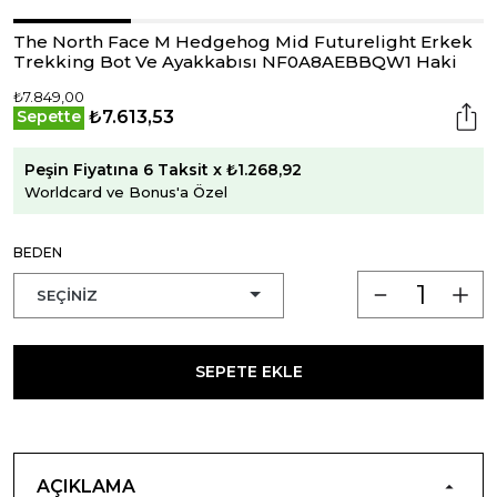
The North Face M Hedgehog Mid Futurelight Erkek
Trekking Bot Ve Ayakkabısı NF0A8AEBBQW1 Haki
₺7.849,00
₺7.613,53
Sepette
Peşin Fiyatına 6 Taksit x ₺1.268,92
Worldcard ve Bonus'a Özel
BEDEN
SEPETE EKLE
AÇIKLAMA