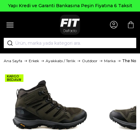
Yapı Kredi ve Garanti Bankasına Peşin Fiyatına 6 Taksit
Ana Sayfa
Erkek
Ayakkabı / Terlik
Outdoor
Marka
The Nort
KARGO
BEDAVA!