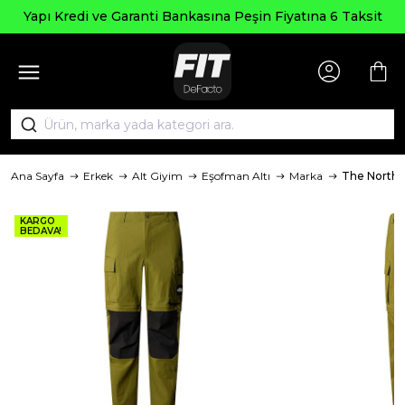
Yapı Kredi ve Garanti Bankasına Peşin Fiyatına 6 Taksit
Ana Sayfa
Erkek
Alt Giyim
Eşofman Altı
Marka
The North 
KARGO
BEDAVA!