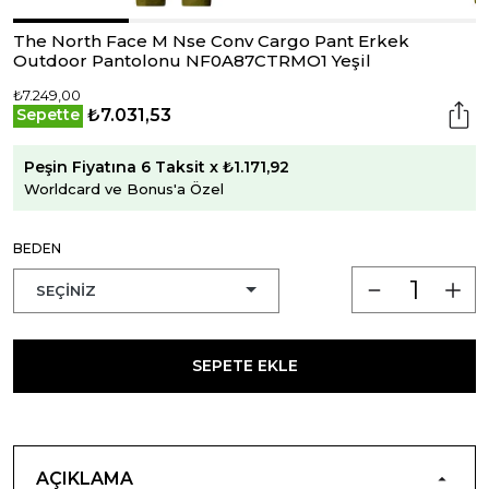
The North Face M Nse Conv Cargo Pant Erkek
Outdoor Pantolonu NF0A87CTRMO1 Yeşil
₺7.249,00
₺7.031,53
Sepette
Peşin Fiyatına 6 Taksit x ₺1.171,92
Worldcard ve Bonus'a Özel
BEDEN
SEPETE EKLE
AÇIKLAMA