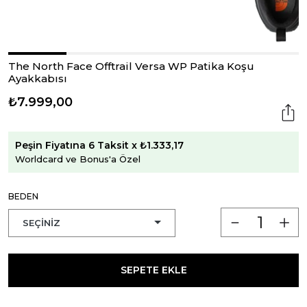
The North Face Offtrail Versa WP Patika Koşu
Ayakkabısı
₺7.999,00
Peşin Fiyatına 6 Taksit x ₺1.333,17
Worldcard ve Bonus'a Özel
BEDEN
SEPETE EKLE