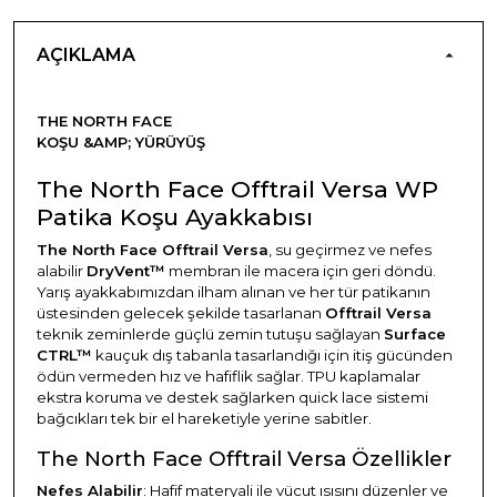
AÇIKLAMA
THE NORTH FACE
KOŞU &AMP; YÜRÜYÜŞ
The North Face Offtrail Versa WP
Patika Koşu Ayakkabısı
The North Face Offtrail Versa
, su geçirmez ve nefes
alabilir
DryVent™
membran ile macera için geri döndü.
Yarış ayakkabımızdan ilham alınan ve her tür patikanın
üstesinden gelecek şekilde tasarlanan
Offtrail Versa
teknik zeminlerde güçlü zemin tutuşu sağlayan
Surface
CTRL™
kauçuk dış tabanla tasarlandığı için itiş gücünden
ödün vermeden hız ve hafiflik sağlar. TPU kaplamalar
ekstra koruma ve destek sağlarken quick lace sistemi
bağcıkları tek bir el hareketiyle yerine sabitler.
The North Face Offtrail Versa Özellikler
Nefes Alabilir
: Hafif materyali ile vücut ısısını düzenler ve