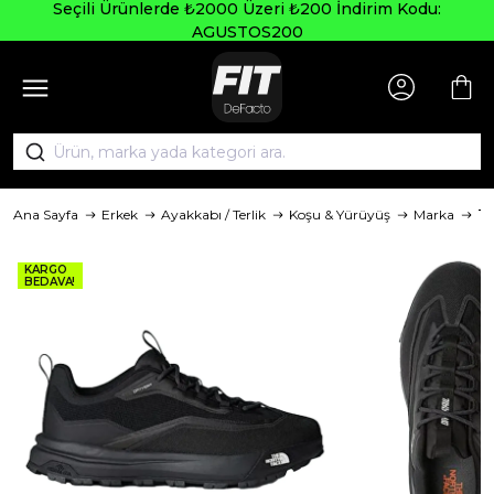
Seçili Ürünlerde ₺2000 Üzeri ₺200 İndirim Kodu:
AGUSTOS200
Ana Sayfa
Erkek
Ayakkabı / Terlik
Koşu & Yürüyüş
Marka
Th
KARGO
BEDAVA!