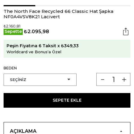
The North Face Recycled 66 Classic Hat Şapka
NF0A4VSV8K21 Lacivert
₺2.160,81
₺2.095,98
Sepette
Peşin Fiyatına 6 Taksit x ₺349,33
Worldcard ve Bonus'a Özel
BEDEN
SEPETE EKLE
AÇIKLAMA