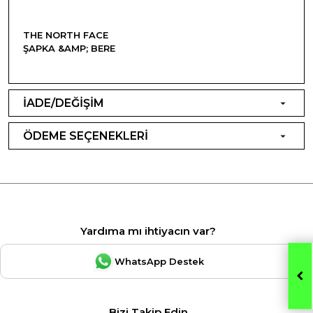
THE NORTH FACE
ŞAPKA &AMP; BERE
İADE/DEĞİŞİM
ÖDEME SEÇENEKLERİ
Yardıma mı ihtiyacın var?
WhatsApp Destek
Bizi Takip Edin