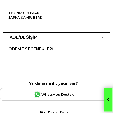
THE NORTH FACE
ŞAPKA &AMP; BERE
İADE/DEĞİŞİM
ÖDEME SEÇENEKLERİ
Yardıma mı ihtiyacın var?
WhatsApp Destek
Bizi Takip Edin