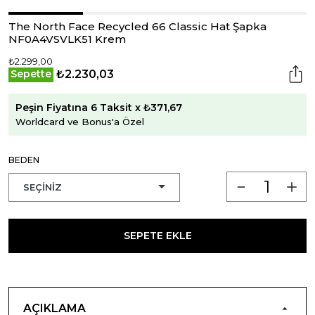
The North Face Recycled 66 Classic Hat Şapka
NF0A4VSVLK51 Krem
₺2.299,00
₺2.230,03
Sepette
Peşin Fiyatına 6 Taksit x ₺371,67
Worldcard ve Bonus'a Özel
BEDEN
SEPETE EKLE
AÇIKLAMA