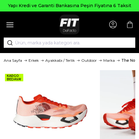
Yapı Kredi ve Garanti Bankasına Peşin Fiyatına 6 Taksit
Ana Sayfa
Erkek
Ayakkabı / Terlik
Outdoor
Marka
The Nort
KARGO
BEDAVA!