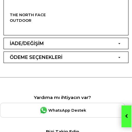
THE NORTH FACE
OUTDOOR
İADE/DEĞİŞİM
ÖDEME SEÇENEKLERİ
Yardıma mı ihtiyacın var?
WhatsApp Destek
Bizi Takip Edin