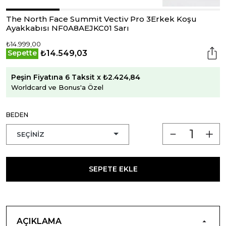
The North Face Summit Vectiv Pro 3Erkek Koşu
Ayakkabısı NF0A8AEJKC01 Sarı
₺14.999,00
₺14.549,03
Sepette
Peşin Fiyatına 6 Taksit x ₺2.424,84
Worldcard ve Bonus'a Özel
BEDEN
SEPETE EKLE
AÇIKLAMA