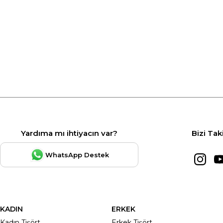
Yardıma mı ihtiyacın var?
Bizi Tak
WhatsApp Destek
KADIN
ERKEK
Kadın Tişört
Erkek Tişört