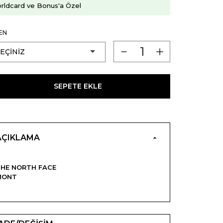
rldcard ve Bonus'a Özel
EN
SEPETE EKLE
AÇIKLAMA
HE NORTH FACE
MONT