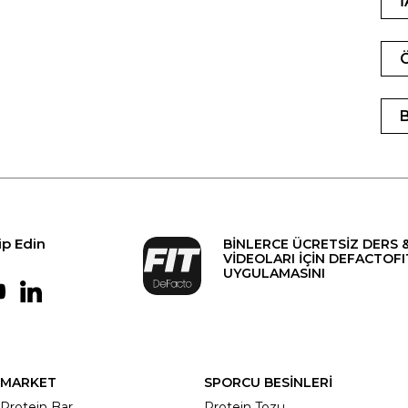
ip Edin
BİNLERCE ÜCRETSİZ DERS 
VİDEOLARI İÇİN DEFACTOFI
UYGULAMASINI
MARKET
SPORCU BESİNLERİ
Protein Bar
Protein Tozu