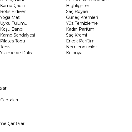
Kamp Çadırı
Highlighter
Boks Eldiveni
Saç Boyası
Yoga Matı
Güneş Kremleri
Uyku Tulumu
Yüz Temizleme
Koşu Bandı
Kadın Parfüm
Kamp Sandalyesi
Saç Kremi
Pilates Topu
Erkek Parfüm
Tenis
Nemlendiriciler
Yüzme ve Dalış
Kolonya
ları
ı
Çantaları
me Çantaları