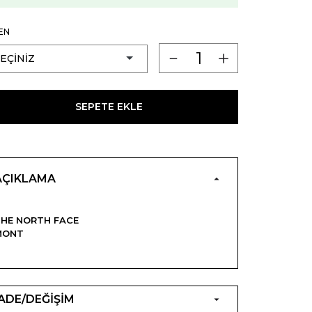
EN
SEPETE EKLE
AÇIKLAMA
HE NORTH FACE
MONT
İADE/DEĞİŞİM