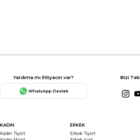
Yardıma mı ihtiyacın var?
Bizi Tak
WhatsApp Destek
KADIN
ERKEK
Kadın Tişört
Erkek Tişört
Kadın Mont
Erkek Şort