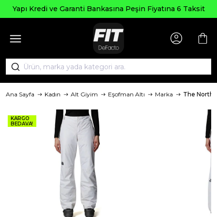
Yapı Kredi ve Garanti Bankasına Peşin Fiyatına 6 Taksit
Ana Sayfa
Kadın
Alt Giyim
Eşofman Altı
Marka
The North 
KARGO
BEDAVA!