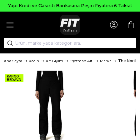
Yapı Kredi ve Garanti Bankasına Peşin Fiyatına 6 Taksit
Ana Sayfa
Kadın
Alt Giyim
Eşofman Altı
Marka
The North 
KARGO
BEDAVA!