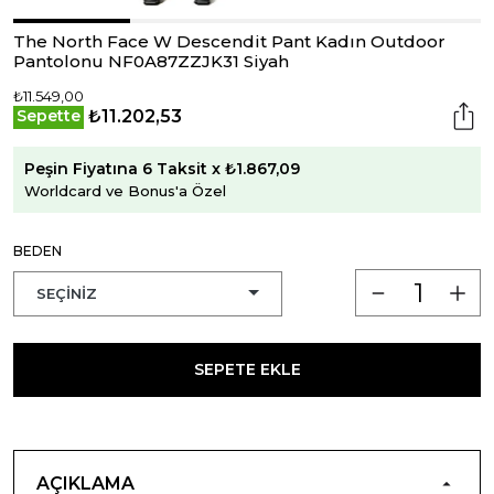
The North Face W Descendit Pant Kadın Outdoor
Pantolonu NF0A87ZZJK31 Siyah
₺11.549,00
₺11.202,53
Sepette
Peşin Fiyatına 6 Taksit x ₺1.867,09
Worldcard ve Bonus'a Özel
BEDEN
SEPETE EKLE
AÇIKLAMA