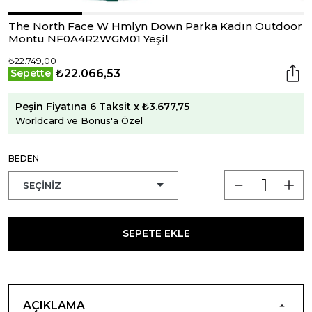
The North Face W Hmlyn Down Parka Kadın Outdoor
Montu NF0A4R2WGM01 Yeşil
₺22.749,00
₺22.066,53
Sepette
Peşin Fiyatına 6 Taksit x ₺3.677,75
Worldcard ve Bonus'a Özel
BEDEN
SEPETE EKLE
AÇIKLAMA