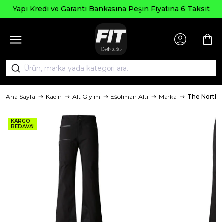
Yapı Kredi ve Garanti Bankasına Peşin Fiyatına 6 Taksit
Ana Sayfa
Kadın
Alt Giyim
Eşofman Altı
Marka
The North 
KARGO
BEDAVA!