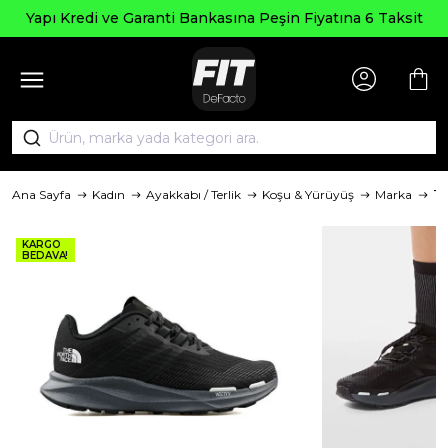
Yapı Kredi ve Garanti Bankasına Peşin Fiyatına 6 Taksit
Ana Sayfa
Kadın
Ayakkabı / Terlik
Koşu & Yürüyüş
Marka
Th
KARGO
BEDAVA!