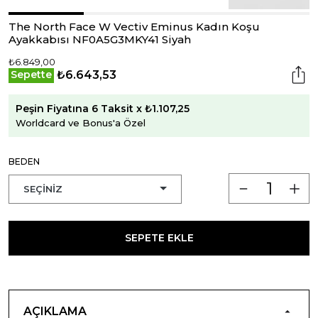
The North Face W Vectiv Eminus Kadın Koşu
Ayakkabısı NF0A5G3MKY41 Siyah
₺6.849,00
₺6.643,53
Sepette
Peşin Fiyatına 6 Taksit x ₺1.107,25
Worldcard ve Bonus'a Özel
BEDEN
SEPETE EKLE
AÇIKLAMA