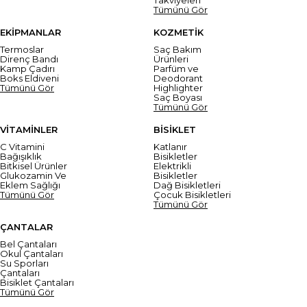
Tümünü Gör
EKİPMANLAR
KOZMETİK
Termoslar
Saç Bakım
Direnç Bandı
Ürünleri
Kamp Çadırı
Parfüm ve
Boks Eldiveni
Deodorant
Tümünü Gör
Highlighter
Saç Boyası
Tümünü Gör
VİTAMİNLER
BİSİKLET
C Vitamini
Katlanır
Bağışıklık
Bisikletler
Bitkisel Ürünler
Elektrikli
Glukozamin Ve
Bisikletler
Eklem Sağlığı
Dağ Bisikletleri
Tümünü Gör
Çocuk Bisikletleri
Tümünü Gör
ÇANTALAR
Bel Çantaları
Okul Çantaları
Su Sporları
Çantaları
Bisiklet Çantaları
Tümünü Gör