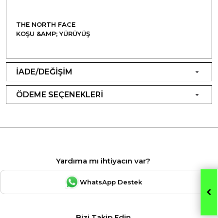
THE NORTH FACE
KOŞU &AMP; YÜRÜYÜŞ
İADE/DEĞİŞİM
ÖDEME SEÇENEKLERİ
Yardıma mı ihtiyacın var?
WhatsApp Destek
Bizi Takip Edin