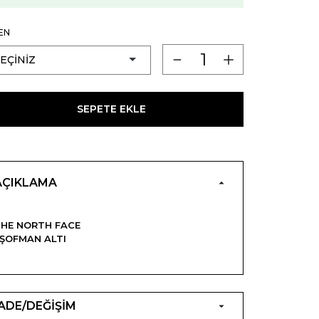
EN
SEPETE EKLE
AÇIKLAMA
HE NORTH FACE
ŞOFMAN ALTI
İADE/DEĞİŞİM