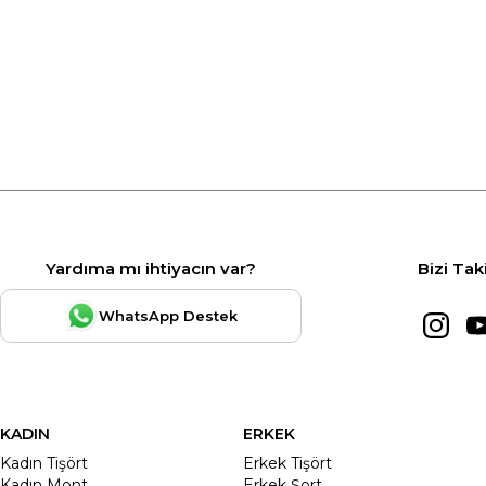
Yardıma mı ihtiyacın var?
Bizi Tak
WhatsApp Destek
KADIN
ERKEK
Kadın Tişört
Erkek Tişört
Kadın Mont
Erkek Şort