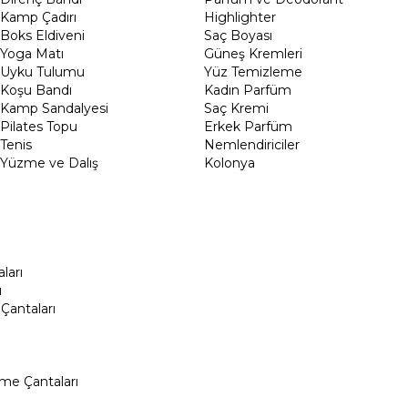
Kamp Çadırı
Highlighter
Boks Eldiveni
Saç Boyası
Yoga Matı
Güneş Kremleri
Uyku Tulumu
Yüz Temizleme
Koşu Bandı
Kadın Parfüm
Kamp Sandalyesi
Saç Kremi
Pilates Topu
Erkek Parfüm
Tenis
Nemlendiriciler
Yüzme ve Dalış
Kolonya
ları
ı
Çantaları
me Çantaları