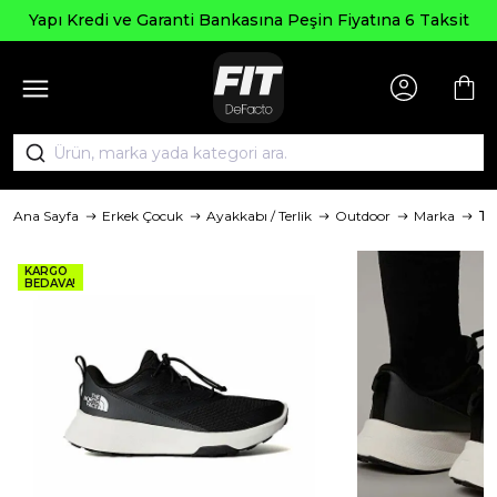
Yapı Kredi ve Garanti Bankasına Peşin Fiyatına 6 Taksit
Ana Sayfa
Erkek Çocuk
Ayakkabı / Terlik
Outdoor
Marka
Th
KARGO
BEDAVA!