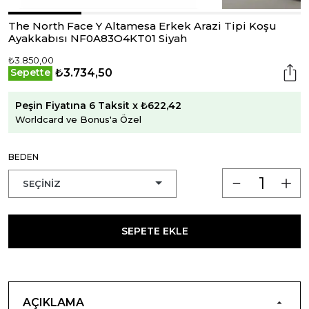
The North Face Y Altamesa Erkek Arazi Tipi Koşu
Ayakkabısı NF0A83O4KT01 Siyah
₺3.850,00
₺3.734,50
Sepette
Peşin Fiyatına 6 Taksit x ₺622,42
Worldcard ve Bonus'a Özel
BEDEN
SEPETE EKLE
AÇIKLAMA