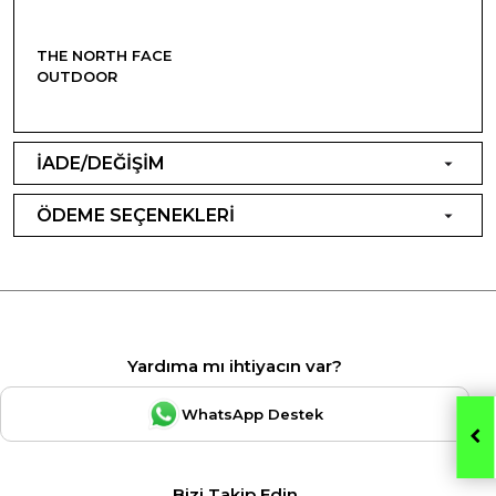
THE NORTH FACE
OUTDOOR
İADE/DEĞİŞİM
ÖDEME SEÇENEKLERİ
Yardıma mı ihtiyacın var?
WhatsApp Destek
Bizi Takip Edin