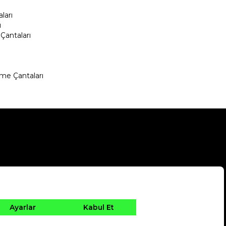
ları
ı
Çantaları
me Çantaları