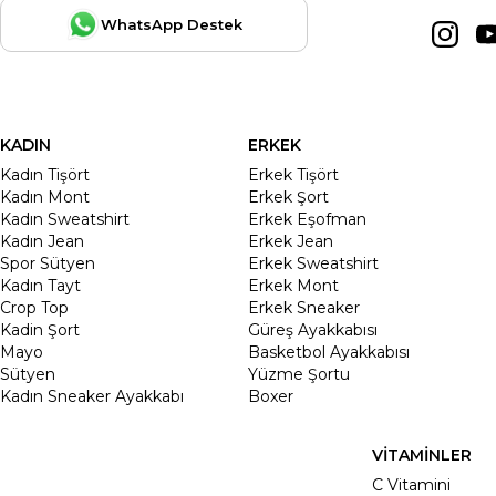
WhatsApp Destek
KADIN
ERKEK
Kadın Tişört
Erkek Tişört
Kadın Mont
Erkek Şort
Kadın Sweatshirt
Erkek Eşofman
Kadın Jean
Erkek Jean
Spor Sütyen
Erkek Sweatshirt
Kadın Tayt
Erkek Mont
Crop Top
Erkek Sneaker
Kadin Şort
Güreş Ayakkabısı
Mayo
Basketbol Ayakkabısı
Sütyen
Yüzme Şortu
Kadın Sneaker Ayakkabı
Boxer
VİTAMİNLER
C Vitamini