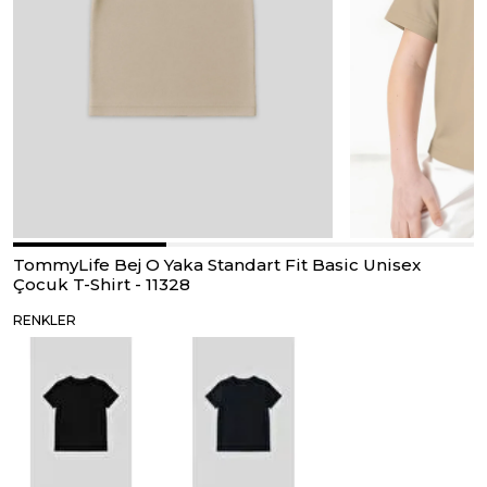
TommyLife Bej O Yaka Standart Fit Basic Unisex
Çocuk T-Shirt - 11328
RENKLER