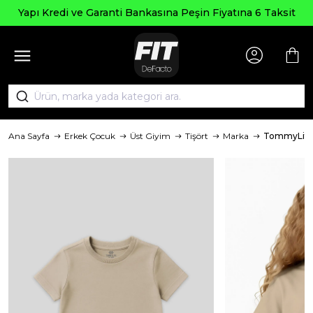
Yapı Kredi ve Garanti Bankasına Peşin Fiyatına 6 Taksit
Ana Sayfa
Erkek Çocuk
Üst Giyim
Tişört
Marka
TommyLife