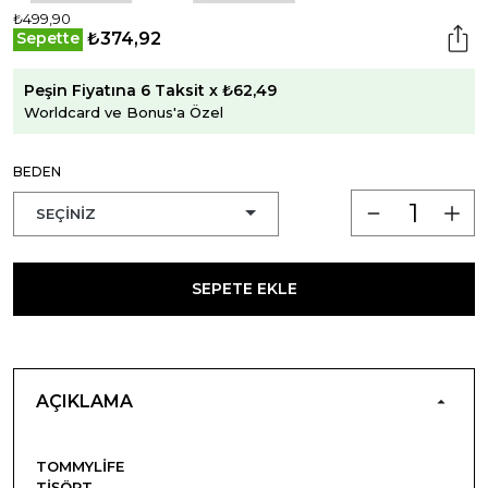
₺499,90
₺374,92
Sepette
Peşin Fiyatına 6 Taksit x ₺62,49
Worldcard ve Bonus'a Özel
BEDEN
SEPETE EKLE
AÇIKLAMA
TOMMYLIFE
TIŞÖRT