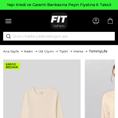
Yapı Kredi ve Garanti Bankasına Peşin Fiyatına 6 Taksit
Ana Sayfa
Kadın
Üst Giyim
Tişört
Marka
TommyLife
KARGO
BEDAVA!