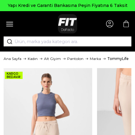
Yapı Kredi ve Garanti Bankasına Peşin Fiyatına 6 Taksit
Ana Sayfa
Kadın
Alt Giyim
Pantolon
Marka
TommyLife
KARGO
BEDAVA!