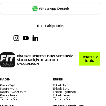
WhatsApp Destek
Bizi Takip Edin
BİNLERCE ÜCRETSİZ DERS & EGZERSİZ
ÜCRETSİZ
VİDEOLARI İÇİN DEFACTOFIT
İNDİR
UYGULAMASINI
KADIN
ERKEK
Kadın Tişört
Erkek Tişört
Kadın Mont
Erkek Şort
Kadın Sweatshirt
Erkek Eşofman
Kadın Jean
Erkek Jean
Tümünü Gör
Tümünü Gör