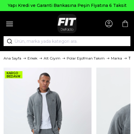
Yapı Kredi ve Garanti Bankasına Peşin Fiyatına 6 Taksit
Ana Sayfa
Erkek
Alt Giyim
Polar Eşofman Takım
Marka
To
KARGO
BEDAVA!