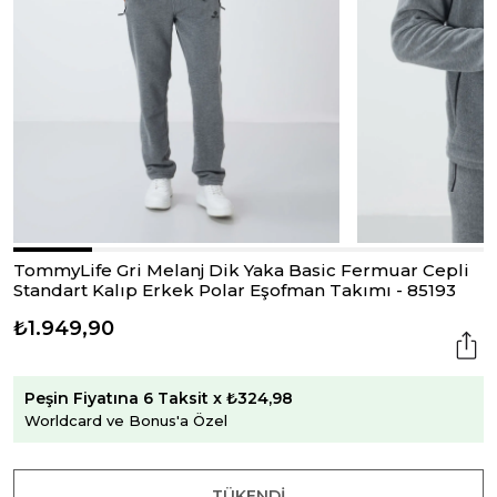
TommyLife Gri Melanj Dik Yaka Basic Fermuar Cepli
Standart Kalıp Erkek Polar Eşofman Takımı - 85193
₺1.949,90
Peşin Fiyatına 6 Taksit x ₺324,98
Worldcard ve Bonus'a Özel
TÜKENDI