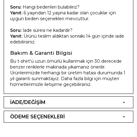
Soru:
Hangi bedenleri bulabiliriz?
Yanıt:
6 yaşından 12 yaşına kadar olan çocuklar için
uygun beden seçenekleri mevcuttur.
Soru:
İade süresi ne kadardır?
Yanıt:
Ürünü teslim aldıktan sonraki 14 gün içinde iade
edebilirsiniz.
Bakım & Garanti Bilgisi
Bu t-shirt'ü uzun ömürlü kullanmak için 30 derecede
benzer renklerle makinada yıkamanız önerilir.
Ürünlerimizde herhangi bir üretim hatası durumunda 1
yıl garanti sunmaktayız. Daha fazla bilgi için müşteri
hizmetlerimizle iletişime geçebilirsiniz.
İADE/DEĞİŞİM
ÖDEME SEÇENEKLERİ