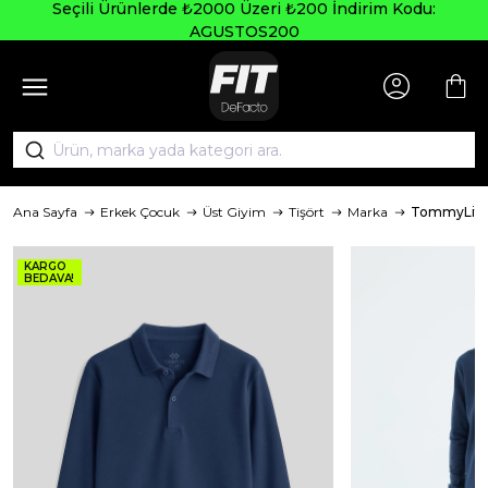
Seçili Ürünlerde ₺2000 Üzeri ₺200 İndirim Kodu:
AGUSTOS200
Ana Sayfa
Erkek Çocuk
Üst Giyim
Tişört
Marka
TommyLife
KARGO
BEDAVA!