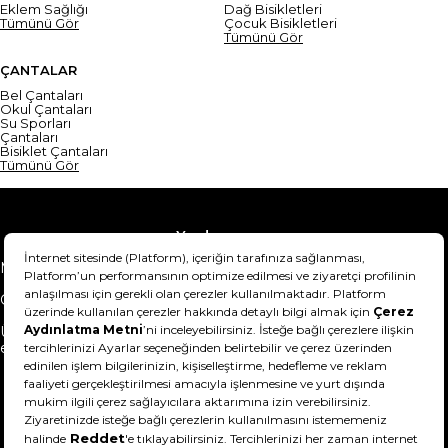
Eklem Sağlığı
Dağ Bisikletleri
Tümünü Gör
Çocuk Bisikletleri
Tümünü Gör
ÇANTALAR
Bel Çantaları
Okul Çantaları
Su Sporları
Çantaları
Bisiklet Çantaları
Tümünü Gör
Yardım
Mesafeli Satış Sözleşmesi
Teslimat Bilgisi
Gizlilik Sözleşmesi
Şartlar & Koşullar
Ürünümü nasıl iade
Hakkımızda
edebilirim?