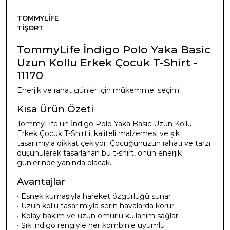
TOMMYLIFE
TIŞÖRT
TommyLife İndigo Polo Yaka Basic
Uzun Kollu Erkek Çocuk T-Shirt -
11170
Enerjik ve rahat günler için mükemmel seçim!
Kısa Ürün Özeti
TommyLife'un İndigo Polo Yaka Basic Uzun Kollu
Erkek Çocuk T-Shirt'i, kaliteli malzemesi ve şık
tasarımıyla dikkat çekiyor. Çocuğunuzun rahatı ve tarzı
düşünülerek tasarlanan bu t-shirt, onun enerjik
günlerinde yanında olacak.
Avantajlar
• Esnek kumaşıyla hareket özgürlüğü sunar
• Uzun kollu tasarımıyla serin havalarda korur
• Kolay bakım ve uzun ömürlü kullanım sağlar
• Şık indigo rengiyle her kombinle uyumlu