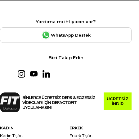
Yardıma mı ihtiyacın var?
WhatsApp Destek
Bizi Takip Edin
BİNLERCE ÜCRETSİZ DERS & EGZERSİZ
ÜCRETSİZ
VİDEOLARI İÇİN DEFACTOFIT
İNDİR
UYGULAMASINI
KADIN
ERKEK
Kadın Tişört
Erkek Tişört