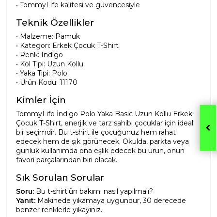
• TommyLife kalitesi ve güvencesiyle
Teknik Özellikler
• Malzeme: Pamuk
• Kategori: Erkek Çocuk T-Shirt
• Renk: Indigo
• Kol Tipi: Uzun Kollu
• Yaka Tipi: Polo
• Ürün Kodu: 11170
Kimler İçin
TommyLife İndigo Polo Yaka Basic Uzun Kollu Erkek
Çocuk T-Shirt, enerjik ve tarz sahibi çocuklar için ideal
bir seçimdir. Bu t-shirt ile çocuğunuz hem rahat
edecek hem de şık görünecek. Okulda, parkta veya
günlük kullanımda ona eşlik edecek bu ürün, onun
favori parçalarından biri olacak.
Sık Sorulan Sorular
Soru:
Bu t-shirt'ün bakımı nasıl yapılmalı?
Yanıt:
Makinede yıkamaya uygundur, 30 derecede
benzer renklerle yıkayınız.