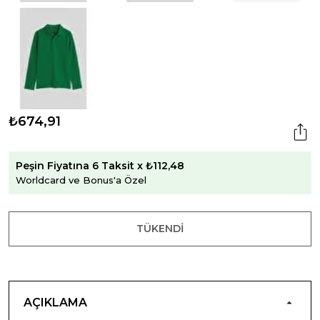
₺674,91
Peşin Fiyatına 6 Taksit x ₺112,48
Worldcard ve Bonus'a Özel
TÜKENDI
AÇIKLAMA