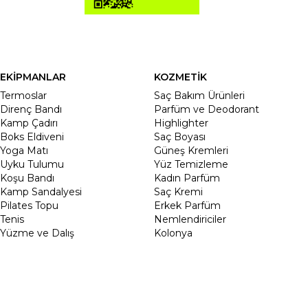
EKİPMANLAR
KOZMETİK
Termoslar
Saç Bakım Ürünleri
Direnç Bandı
Parfüm ve Deodorant
Kamp Çadırı
Highlighter
Boks Eldiveni
Saç Boyası
Yoga Matı
Güneş Kremleri
Uyku Tulumu
Yüz Temizleme
Koşu Bandı
Kadın Parfüm
Kamp Sandalyesi
Saç Kremi
Pilates Topu
Erkek Parfüm
Tenis
Nemlendiriciler
Yüzme ve Dalış
Kolonya