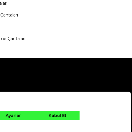
ları
ı
Çantaları
me Çantaları