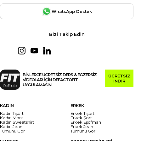
WhatsApp Destek
Bizi Takip Edin
BİNLERCE ÜCRETSİZ DERS & EGZERSİZ
ÜCRETSİZ
VİDEOLARI İÇİN DEFACTOFIT
İNDİR
UYGULAMASINI
KADIN
ERKEK
Kadın Tişört
Erkek Tişört
Kadın Mont
Erkek Şort
Kadın Sweatshirt
Erkek Eşofman
Kadın Jean
Erkek Jean
Tümünü Gör
Tümünü Gör