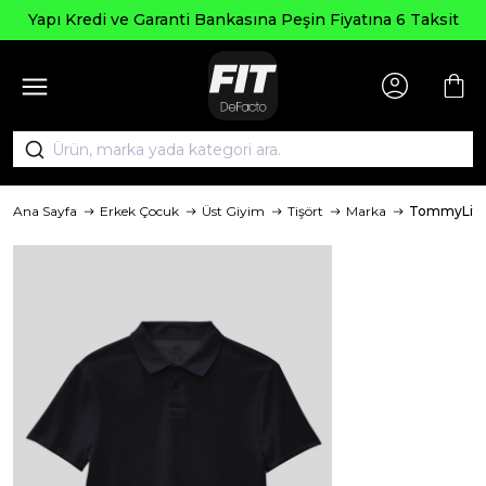
Yapı Kredi ve Garanti Bankasına Peşin Fiyatına 6 Taksit
Ana Sayfa
Erkek Çocuk
Üst Giyim
Tişört
Marka
TommyLife