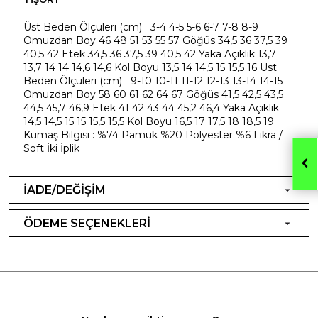
Üst Beden Ölçüleri (cm) 3-4 4-5 5-6 6-7 7-8 8-9
Omuzdan Boy 46 48 51 53 55 57 Göğüs 34,5 36 37,5 39
40,5 42 Etek 34,5 36 37,5 39 40,5 42 Yaka Açıklık 13,7
13,7 14 14 14,6 14,6 Kol Boyu 13,5 14 14,5 15 15,5 16 Üst
Beden Ölçüleri (cm) 9-10 10-11 11-12 12-13 13-14 14-15
Omuzdan Boy 58 60 61 62 64 67 Göğüs 41,5 42,5 43,5
44,5 45,7 46,9 Etek 41 42 43 44 45,2 46,4 Yaka Açıklık
14,5 14,5 15 15 15,5 15,5 Kol Boyu 16,5 17 17,5 18 18,5 19
Kumaş Bilgisi : %74 Pamuk %20 Polyester %6 Likra /
Soft İki İplik
İADE/DEĞİŞİM
ÖDEME SEÇENEKLERİ