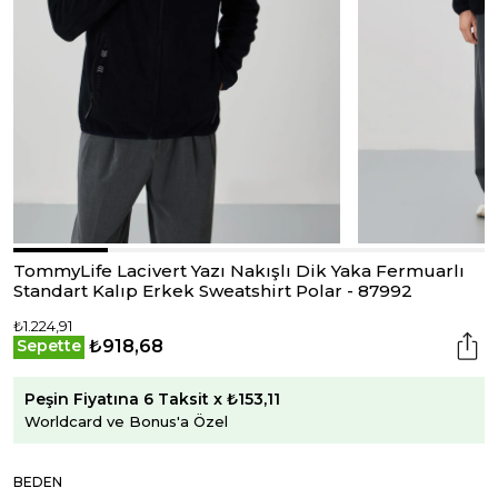
TommyLife Lacivert Yazı Nakışlı Dik Yaka Fermuarlı
Standart Kalıp Erkek Sweatshirt Polar - 87992
₺1.224,91
₺918,68
Sepette
Peşin Fiyatına 6 Taksit x ₺153,11
Worldcard ve Bonus'a Özel
BEDEN