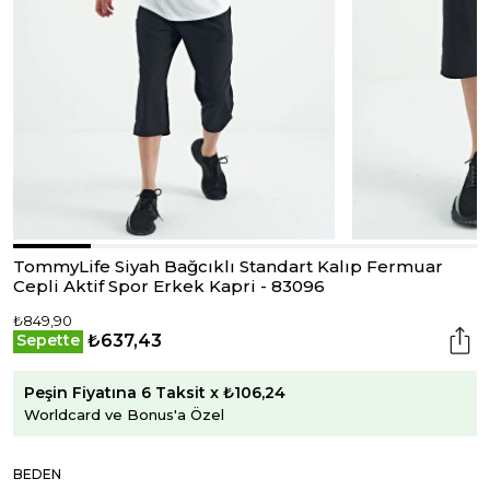
TommyLife Siyah Bağcıklı Standart Kalıp Fermuar
Cepli Aktif Spor Erkek Kapri - 83096
₺849,90
₺637,43
Sepette
Peşin Fiyatına 6 Taksit x ₺106,24
Worldcard ve Bonus'a Özel
BEDEN