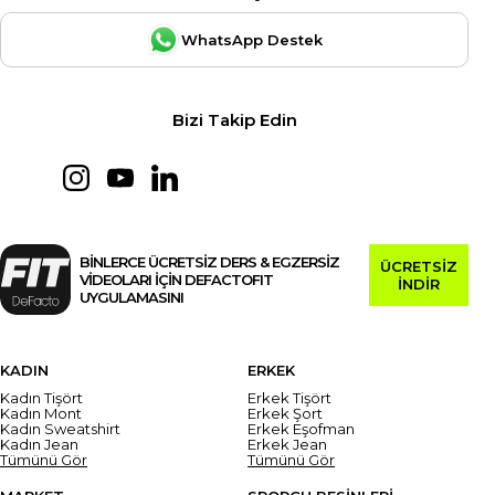
WhatsApp Destek
Bizi Takip Edin
BİNLERCE ÜCRETSİZ DERS & EGZERSİZ
ÜCRETSİZ
VİDEOLARI İÇİN DEFACTOFIT
İNDİR
UYGULAMASINI
KADIN
ERKEK
Kadın Tişört
Erkek Tişört
Kadın Mont
Erkek Şort
Kadın Sweatshirt
Erkek Eşofman
Kadın Jean
Erkek Jean
Tümünü Gör
Tümünü Gör