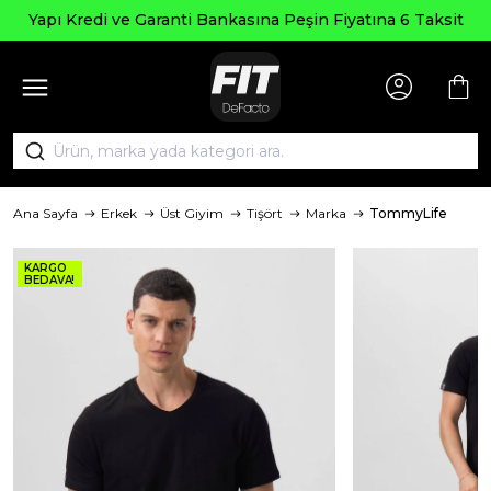
Yapı Kredi ve Garanti Bankasına Peşin Fiyatına 6 Taksit
Ana Sayfa
Erkek
Üst Giyim
Tişört
Marka
TommyLife
KARGO
BEDAVA!