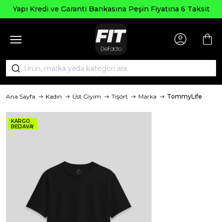
Yapı Kredi ve Garanti Bankasına Peşin Fiyatına 6 Taksit
Ana Sayfa
Kadın
Üst Giyim
Tişört
Marka
TommyLife
KARGO
BEDAVA!