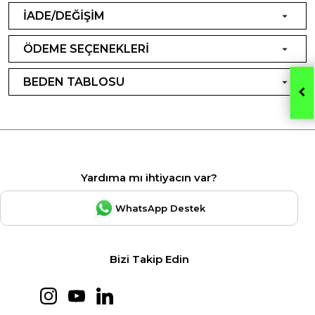
İADE/DEĞİŞİM
ÖDEME SEÇENEKLERİ
BEDEN TABLOSU
Yardıma mı ihtiyacın var?
WhatsApp Destek
Bizi Takip Edin