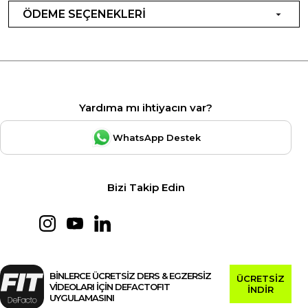
ÖDEME SEÇENEKLERİ
Yardıma mı ihtiyacın var?
WhatsApp Destek
Bizi Takip Edin
BİNLERCE ÜCRETSİZ DERS & EGZERSİZ
ÜCRETSİZ
VİDEOLARI İÇİN DEFACTOFIT
İNDİR
UYGULAMASINI