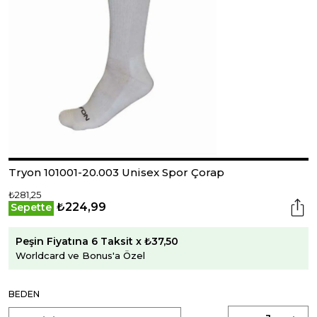
Tryon 101001-20.003 Unisex Spor Çorap
₺281,25
₺224,99
Sepette
Peşin Fiyatına 6 Taksit x ₺37,50
Worldcard ve Bonus'a Özel
BEDEN