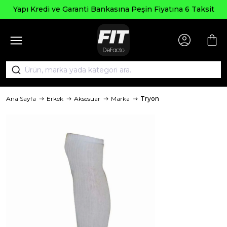
Se
Kredi ve Garanti Bankasına Peşin Fiyatına 6 Taksit
Ana Sayfa
Erkek
Aksesuar
Marka
Tryon