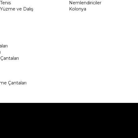
Tenis
Nemlendiriciler
Yüzme ve Dalış
Kolonya
ları
ı
Çantaları
me Çantaları