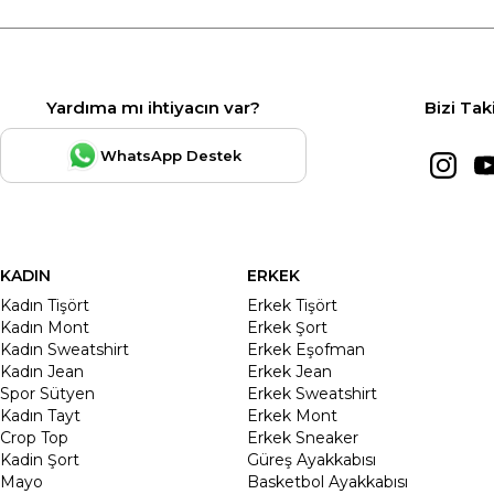
Yardıma mı ihtiyacın var?
Bizi Tak
WhatsApp Destek
KADIN
ERKEK
Kadın Tişört
Erkek Tişört
Kadın Mont
Erkek Şort
Kadın Sweatshirt
Erkek Eşofman
Kadın Jean
Erkek Jean
Spor Sütyen
Erkek Sweatshirt
Kadın Tayt
Erkek Mont
Crop Top
Erkek Sneaker
Kadin Şort
Güreş Ayakkabısı
Mayo
Basketbol Ayakkabısı