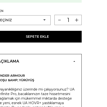
EN
SEPETE EKLE
AÇIKLAMA
UNDER ARMOUR
OŞU &AMP; YÜRÜYÜŞ
ayanıklılığınız üzerinde mi çalışıyorsunuz? UA
nfinite Pro, bacaklarınızın taze hissetmesini
ağlamak için mükemmel miktarda desteğe
e yeni, esnek UA HOVR+ yastıklamaya