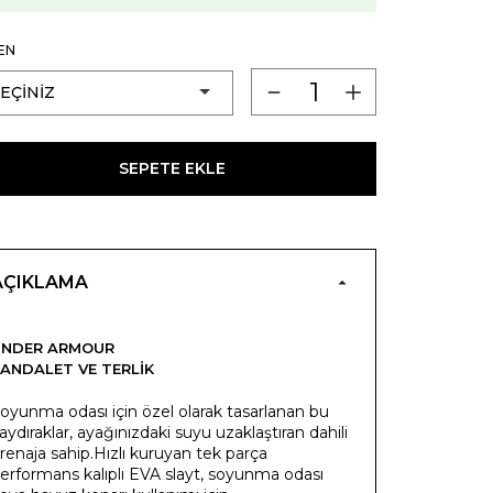
EN
SEPETE EKLE
AÇIKLAMA
UNDER ARMOUR
ANDALET VE TERLIK
oyunma odası için özel olarak tasarlanan bu
aydıraklar, ayağınızdaki suyu uzaklaştıran dahili
renaja sahip.Hızlı kuruyan tek parça
erformans kalıplı EVA slayt, soyunma odası