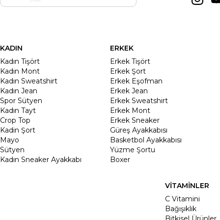
KADIN
ERKEK
Kadın Tişört
Erkek Tişört
Kadın Mont
Erkek Şort
Kadın Sweatshirt
Erkek Eşofman
Kadın Jean
Erkek Jean
Spor Sütyen
Erkek Sweatshirt
Kadın Tayt
Erkek Mont
Crop Top
Erkek Sneaker
Kadin Şort
Güreş Ayakkabısı
Mayo
Basketbol Ayakkabısı
Sütyen
Yüzme Şortu
Kadın Sneaker Ayakkabı
Boxer
VİTAMİNLER
C Vitamini
Bağışıklık
Bitkisel Ürünler