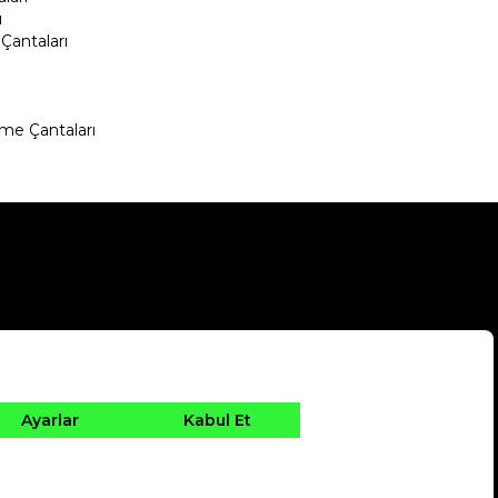
ı
Çantaları
me Çantaları