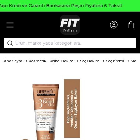
Seçili Ürünlerde ₺2000 Üzeri 
şin Fiyatına 6 Taksit
AGUSTOS20
Ana Sayfa
Kozmetik - Kişisel Bakım
Saç Bakım
Saç Kremi
Mark