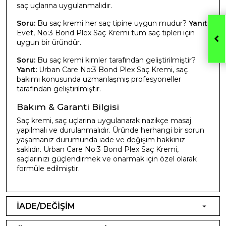
saç uçlarına uygulanmalıdır.
Soru:
Bu saç kremi her saç tipine uygun mudur?
Yanıt:
Evet, No:3 Bond Plex Saç Kremi tüm saç tipleri için
uygun bir üründür.
Soru:
Bu saç kremi kimler tarafından geliştirilmiştir?
Yanıt:
Urban Care No:3 Bond Plex Saç Kremi, saç
bakımı konusunda uzmanlaşmış profesyoneller
tarafından geliştirilmiştir.
Bakım & Garanti Bilgisi
Saç kremi, saç uçlarına uygulanarak nazikçe masaj
yapılmalı ve durulanmalıdır. Üründe herhangi bir sorun
yaşamanız durumunda iade ve değişim hakkınız
saklıdır. Urban Care No:3 Bond Plex Saç Kremi,
saçlarınızı güçlendirmek ve onarmak için özel olarak
formüle edilmiştir.
İADE/DEĞİŞİM