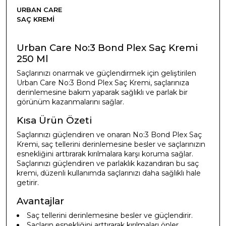
URBAN CARE
SAÇ KREMI
Urban Care No:3 Bond Plex Saç Kremi
250 Ml
Saçlarınızı onarmak ve güçlendirmek için geliştirilen
Urban Care No:3 Bond Plex Saç Kremi, saçlarınıza
derinlemesine bakım yaparak sağlıklı ve parlak bir
görünüm kazanmalarını sağlar.
Kısa Ürün Özeti
Saçlarınızı güçlendiren ve onaran No:3 Bond Plex Saç
Kremi, saç tellerini derinlemesine besler ve saçlarınızın
esnekliğini arttırarak kırılmalara karşı koruma sağlar.
Saçlarınızı güçlendiren ve parlaklık kazandıran bu saç
kremi, düzenli kullanımda saçlarınızı daha sağlıklı hale
getirir.
Avantajlar
Saç tellerini derinlemesine besler ve güçlendirir.
Saçların esnekliğini arttırarak kırılmaları önler.