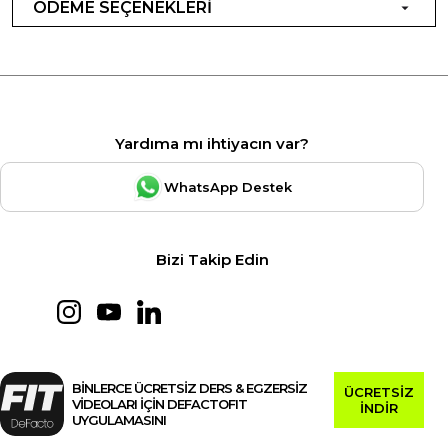
ÖDEME SEÇENEKLERİ
Yardıma mı ihtiyacın var?
WhatsApp Destek
Bizi Takip Edin
BİNLERCE ÜCRETSİZ DERS & EGZERSİZ
ÜCRETSİZ
VİDEOLARI İÇİN DEFACTOFIT
İNDİR
UYGULAMASINI