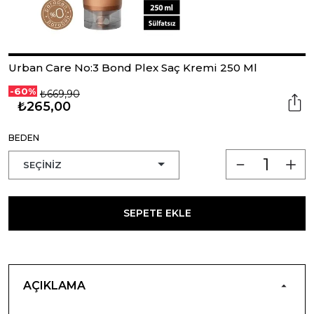
Urban Care No:3 Bond Plex Saç Kremi 250 Ml
-60%
₺669,90
₺265,00
BEDEN
SEPETE EKLE
AÇIKLAMA