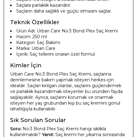
Saçlara parlaklık kazandırır.
Saçların daha sağlıklı ve güçlü olmasını sağlar.
Teknik Özellikler
Ürün Adı: Urban Care No:3 Bond Plex Saç Kremi
Hacim: 250 ml
Kategori: Saç Bakımı
Marka: Urban Care
İçerik: Saç tellerini onaran özel formül
Kimler İçin
Urban Care No:3 Bond Plex Saç Kremi, saçlarına
derinlemesine bakım yapmak isteyen herkes için
idealdir. Saçları kırılgan olanlar, saçlarını güçlendirmek
ve parlaklık kazandırmak isteyenler bu üründen fayda
sağlayabilir. Ayrıca, saçlarını korumak ve onarmak
isteyen her yaş grubundan kişi bu saç kremini gönül
rahatlığıyla kullanabilir.
Sık Sorulan Sorular
Soru:
No:3 Bond Plex Saç Kremi hangi sıklıkla
kullanılmalıdır?
Yanıt:
Saç kremi her yıkama sonrasında