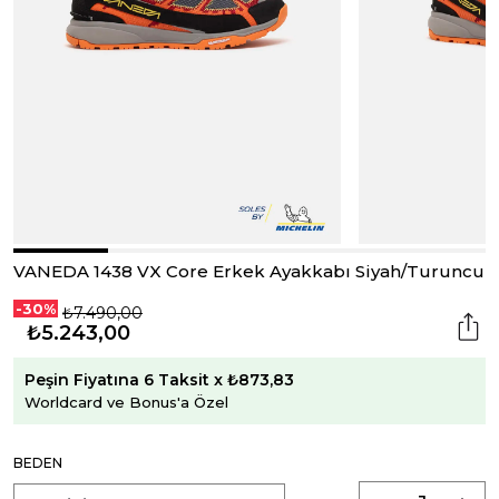
VANEDA 1438 VX Core Erkek Ayakkabı Siyah/Turuncu
-30%
₺7.490,00
₺5.243,00
Peşin Fiyatına 6 Taksit x ₺873,83
Worldcard ve Bonus'a Özel
BEDEN