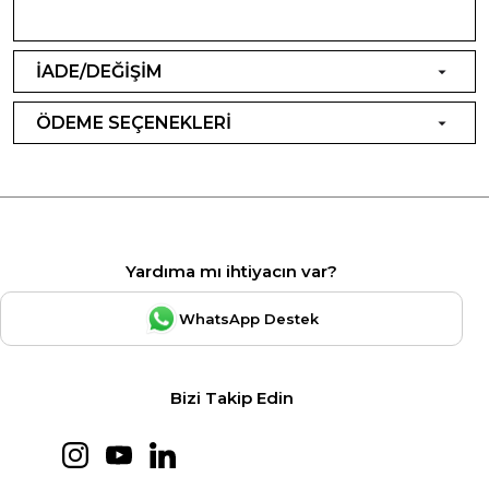
İADE/DEĞİŞİM
ÖDEME SEÇENEKLERİ
Yardıma mı ihtiyacın var?
WhatsApp Destek
Bizi Takip Edin