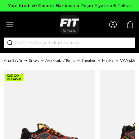
Seçili Ürün
Garanti Bankasına Peşin Fiyatına 6 Taksit
Ana Sayfa
Erkek
Ayakkabı / Terlik
Sneaker
Marka
VANEDA
KARGO
BEDAVA!