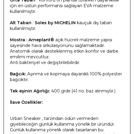
için en üstün performansı sağlayan EVA malzeme
kullanılmıştır.
Alt Taban
:
Soles by MICHELIN
kauçuk dış taban
kullanılmıştır.
Mostra
:
Arneplant®
açık hücreli malzeme yapısı
sayesinde hava sirkülasyonunu sağlamaktadır.
Anatomik olarak desteklenmiş etkin konfor ve darbe
emilimi mevcuttur.
Anti bakteriyel ve değiştirilebilirdir.
Bağcık:
Aşınma ve kopmaya dayanıklı 100% polyester
bağcıktır.
Tek eşinin Ağırlığı:
400 grdır.(41 no. baz alınmıştır.)
İlave Özellikler:
Urban Sneaker , tarzından ödün vermeden
giyebileceğin günlük kullanıma yönelik bir üründür.
Günlük kullanıma yönelik olarak tasarlanan bu