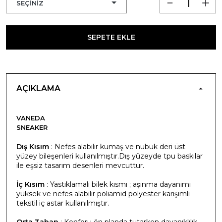
SEPETE EKLE
AÇIKLAMA
VANEDA
SNEAKER
Dış Kısım
: Nefes alabilir kumaş ve nubuk deri üst
yüzey bileşenleri kullanılmıştır.Dış yüzeyde tpu baskılar
ile eşsiz tasarım desenleri mevcuttur.
İç Kısım
: Yastıklamalı bilek kısmı ; aşınma dayanımı
yüksek ve nefes alabilir poliamid polyester karışımlı
tekstil iç astar kullanılmıştır.
Orta Taban
: Konforu ön planda tutarken dayanıklılık