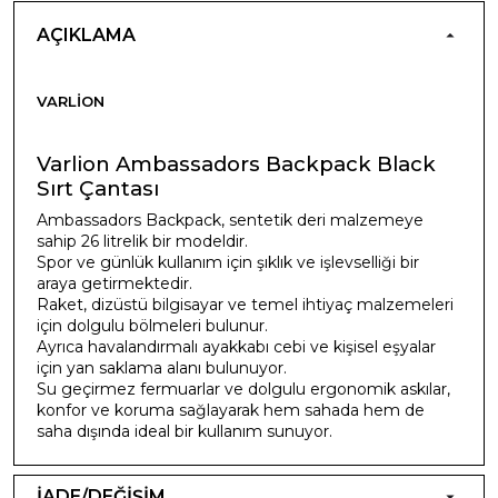
AÇIKLAMA
VARLION
Varlion Ambassadors Backpack Black
Sırt Çantası
Ambassadors Backpack, sentetik deri malzemeye
sahip 26 litrelik bir modeldir.
Spor ve günlük kullanım için şıklık ve işlevselliği bir
araya getirmektedir.
Raket, dizüstü bilgisayar ve temel ihtiyaç malzemeleri
için dolgulu bölmeleri bulunur.
Ayrıca havalandırmalı ayakkabı cebi ve kişisel eşyalar
için yan saklama alanı bulunuyor.
Su geçirmez fermuarlar ve dolgulu ergonomik askılar,
konfor ve koruma sağlayarak hem sahada hem de
saha dışında ideal bir kullanım sunuyor.
İADE/DEĞİŞİM