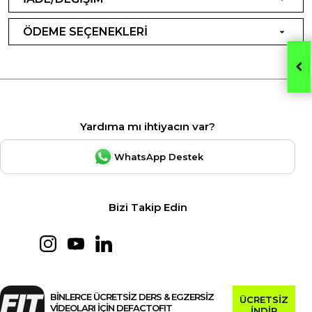
ÖDEME SEÇENEKLERİ
Yardıma mı ihtiyacın var?
WhatsApp Destek
Bizi Takip Edin
BİNLERCE ÜCRETSİZ DERS & EGZERSİZ
ÜCRETSİZ
VİDEOLARI İÇİN DEFACTOFIT
İNDİR