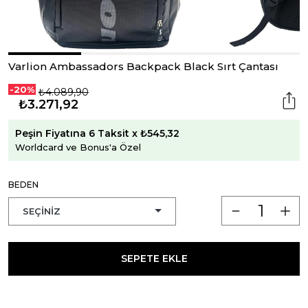
Varlion Ambassadors Backpack Black Sırt Çantası
-20%
₺4.089,90
₺3.271,92
Peşin Fiyatına 6 Taksit x ₺545,32
Worldcard ve Bonus'a Özel
BEDEN
SEPETE EKLE