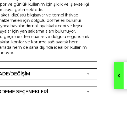
por ve günlük kullanım için şıklık ve işlevselliği
ir araya getirmektedir.
aket, dizüstü bilgisayar ve temel ihtiyaç
alzemeleri için dolgulu bölmeleri bulunur.
yrıca havalandırmalı ayakkabı cebi ve kişisel
şyalar için yan saklama alanı bulunuyor.
u geçirmez fermuarlar ve dolgulu ergonomik
skılar, konfor ve koruma sağlayarak hem
ahada hem de saha dışında ideal bir kullanım
unuyor.
İADE/DEĞİŞİM
ÖDEME SEÇENEKLERİ