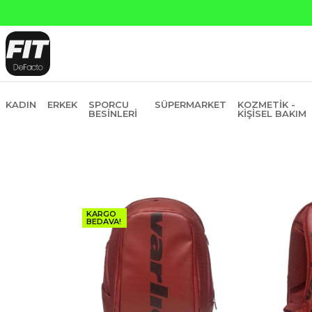
KADIN
ERKEK
SPORCU
SÜPERMARKET
KOZMETIK -
BESINLERI
KIŞISEL BAKIM
KARGO
BEDAVA!