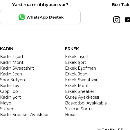
Yardıma mı ihtiyacın var?
Bizi Tak
WhatsApp Destek
KADIN
ERKEK
Kadın Tişört
Erkek Tişört
Kadın Mont
Erkek Şort
Kadın Sweatshirt
Erkek Eşofman
Kadın Jean
Erkek Jean
Spor Sütyen
Erkek Sweatshirt
Kadın Tayt
Erkek Mont
Crop Top
Erkek Sneaker
Kadin Şort
Güreş Ayakkabısı
Mayo
Basketbol Ayakkabısı
Sütyen
Yüzme Şortu
Kadın Sneaker Ayakkabı
Boxer
VİTAMİNLER