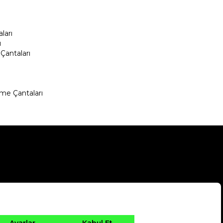
ları
ı
Çantaları
me Çantaları