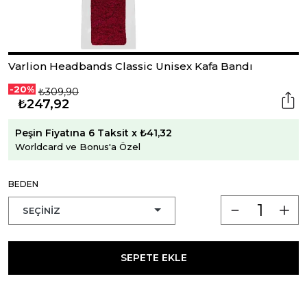
Varlion Headbands Classic Unisex Kafa Bandı
-20%
₺309,90
₺247,92
Peşin Fiyatına 6 Taksit x ₺41,32
Worldcard ve Bonus'a Özel
BEDEN
SEPETE EKLE