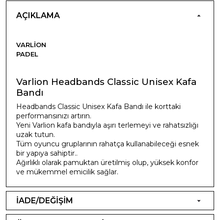
AÇIKLAMA
VARLION
PADEL
Varlion Headbands Classic Unisex Kafa
Bandı
Headbands Classic Unisex Kafa Bandı ile korttaki
performansınızı artırın.
Yeni Varlion kafa bandıyla aşırı terlemeyi ve rahatsızlığı
uzak tutun.
Tüm oyuncu gruplarının rahatça kullanabileceği esnek
bir yapıya sahiptir..
Ağırlıklı olarak pamuktan üretilmiş olup, yüksek konfor
ve mükemmel emicilik sağlar.
İADE/DEĞİŞİM