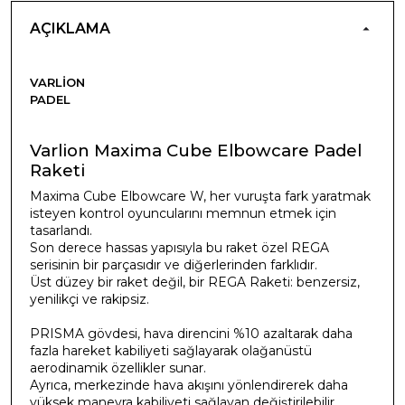
AÇIKLAMA
VARLION
PADEL
Varlion Maxima Cube Elbowcare Padel
Raketi
Maxima Cube Elbowcare W, her vuruşta fark yaratmak
isteyen kontrol oyuncularını memnun etmek için
tasarlandı.
Son derece hassas yapısıyla bu raket özel REGA
serisinin bir parçasıdır ve diğerlerinden farklıdır.
Üst düzey bir raket değil, bir REGA Raketi: benzersiz,
yenilikçi ve rakipsiz.
PRISMA gövdesi, hava direncini %10 azaltarak daha
fazla hareket kabiliyeti sağlayarak olağanüstü
aerodinamik özellikler sunar.
Ayrıca, merkezinde hava akışını yönlendirerek daha
yüksek manevra kabiliyeti sağlayan değiştirilebilir