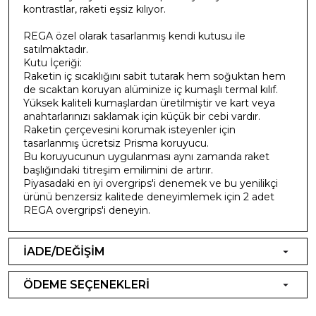
kontrastlar, raketi eşsiz kılıyor.
REGA özel olarak tasarlanmış kendi kutusu ile
satılmaktadır.
Kutu İçeriği:
Raketin iç sıcaklığını sabit tutarak hem soğuktan hem
de sıcaktan koruyan alüminize iç kumaşlı termal kılıf.
Yüksek kaliteli kumaşlardan üretilmiştir ve kart veya
anahtarlarınızı saklamak için küçük bir cebi vardır.
Raketin çerçevesini korumak isteyenler için
tasarlanmış ücretsiz Prisma koruyucu.
Bu koruyucunun uygulanması aynı zamanda raket
başlığındaki titreşim emilimini de artırır.
Piyasadaki en iyi overgrips'i denemek ve bu yenilikçi
ürünü benzersiz kalitede deneyimlemek için 2 adet
REGA overgrips'i deneyin.
İADE/DEĞİŞİM
ÖDEME SEÇENEKLERİ