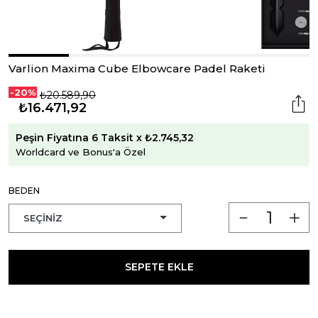
Varlion Maxima Cube Elbowcare Padel Raketi
-20%
₺20.589,90
₺16.471,92
Peşin Fiyatına 6 Taksit x ₺2.745,32
Worldcard ve Bonus'a Özel
BEDEN
SEPETE EKLE