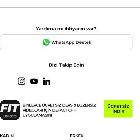
Yardıma mı ihtiyacın var?
WhatsApp Destek
Bizi Takip Edin
BİNLERCE ÜCRETSİZ DERS & EGZERSİZ
ÜCRETSİZ
VİDEOLARI İÇİN DEFACTOFIT
İNDİR
UYGULAMASINI
KADIN
ERKEK