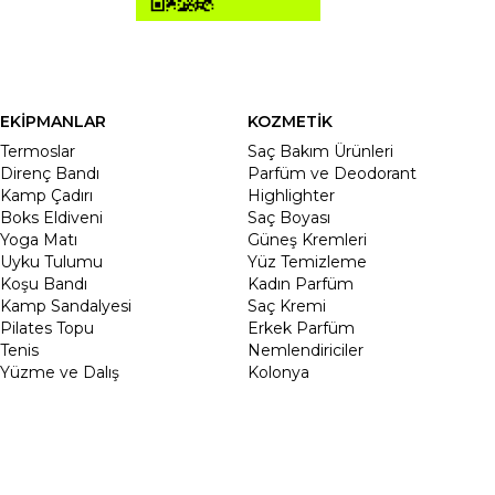
EKİPMANLAR
KOZMETİK
Termoslar
Saç Bakım Ürünleri
Direnç Bandı
Parfüm ve Deodorant
Kamp Çadırı
Highlighter
Boks Eldiveni
Saç Boyası
Yoga Matı
Güneş Kremleri
Uyku Tulumu
Yüz Temizleme
Koşu Bandı
Kadın Parfüm
Kamp Sandalyesi
Saç Kremi
Pilates Topu
Erkek Parfüm
Tenis
Nemlendiriciler
Yüzme ve Dalış
Kolonya