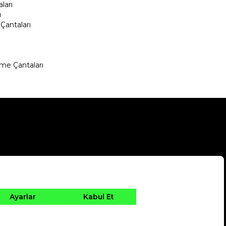
ları
ı
Çantaları
me Çantaları