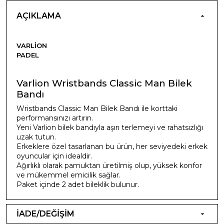
AÇIKLAMA
VARLION
PADEL
Varlion Wristbands Classic Man Bilek
Bandı
Wristbands Classic Man Bilek Bandı ile korttaki
performansınızı artırın.
Yeni Varlion bilek bandıyla aşırı terlemeyi ve rahatsızlığı
uzak tutun.
Erkeklere özel tasarlanan bu ürün, her seviyedeki erkek
oyuncular için idealdir.
Ağırlıklı olarak pamuktan üretilmiş olup, yüksek konfor
ve mükemmel emicilik sağlar.
Paket içinde 2 adet bileklik bulunur.
İADE/DEĞİŞİM