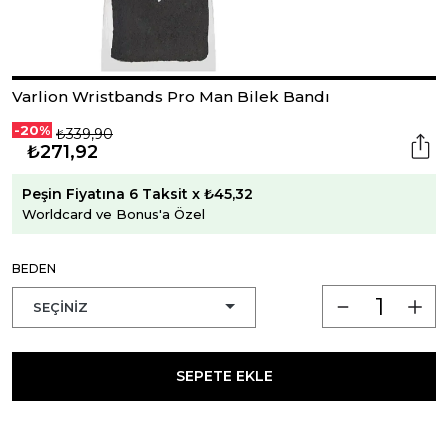
Varlion Wristbands Pro Man Bilek Bandı
-20%
₺339,90
₺271,92
Peşin Fiyatına 6 Taksit x ₺45,32
Worldcard ve Bonus'a Özel
BEDEN
SEPETE EKLE