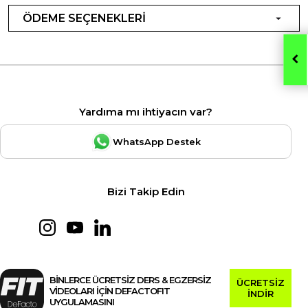
ÖDEME SEÇENEKLERİ
Yardıma mı ihtiyacın var?
WhatsApp Destek
Bizi Takip Edin
BİNLERCE ÜCRETSİZ DERS & EGZERSİZ
ÜCRETSİZ
VİDEOLARI İÇİN DEFACTOFIT
İNDİR
UYGULAMASINI