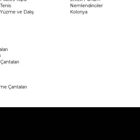
Tenis
Nemlendiriciler
Yüzme ve Dalış
Kolonya
ları
ı
Çantaları
me Çantaları