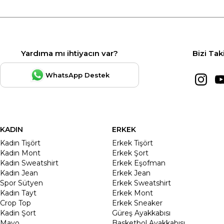
Yardıma mı ihtiyacın var?
Bizi Tak
WhatsApp Destek
KADIN
ERKEK
Kadın Tişört
Erkek Tişört
Kadın Mont
Erkek Şort
Kadın Sweatshirt
Erkek Eşofman
Kadın Jean
Erkek Jean
Spor Sütyen
Erkek Sweatshirt
Kadın Tayt
Erkek Mont
Crop Top
Erkek Sneaker
Kadin Şort
Güreş Ayakkabısı
Mayo
Basketbol Ayakkabısı