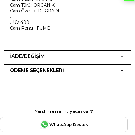
Cam Türü.: ORGANİK
Cam Özellik.: DEGRADE
.:
.: UV 400
Cam Rengi.: FÜME
.:
İADE/DEĞİŞİM
ÖDEME SEÇENEKLERİ
Yardıma mı ihtiyacın var?
WhatsApp Destek