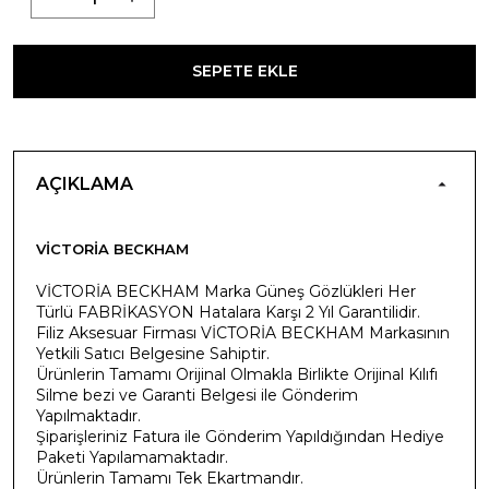
SEPETE EKLE
AÇIKLAMA
VICTORIA BECKHAM
VİCTORİA BECKHAM Marka Güneş Gözlükleri Her
Türlü FABRİKASYON Hatalara Karşı 2 Yıl Garantilidir.
Filiz Aksesuar Firması VİCTORİA BECKHAM Markasının
Yetkili Satıcı Belgesine Sahiptir.
Ürünlerin Tamamı Orijinal Olmakla Birlikte Orijinal Kılıfı
Silme bezi ve Garanti Belgesi ile Gönderim
Yapılmaktadır.
Şiparişleriniz Fatura ile Gönderim Yapıldığından Hediye
Paketi Yapılamamaktadır.
Ürünlerin Tamamı Tek Ekartmandır.