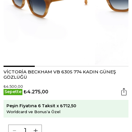
VİCTORİA BECKHAM VB 630S 774 KADIN GÜNEŞ
GÖZLÜĞÜ
₺4.500,00
₺4.275,00
Sepette
Peşin Fiyatına 6 Taksit x ₺712,50
Worldcard ve Bonus'a Özel