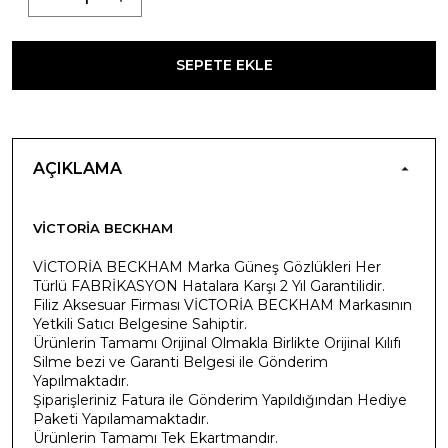
SEPETE EKLE
AÇIKLAMA
VICTORIA BECKHAM
VİCTORİA BECKHAM Marka Güneş Gözlükleri Her
Türlü FABRİKASYON Hatalara Karşı 2 Yıl Garantilidir.
Filiz Aksesuar Firması VİCTORİA BECKHAM Markasının
Yetkili Satıcı Belgesine Sahiptir.
Ürünlerin Tamamı Orijinal Olmakla Birlikte Orijinal Kılıfı
Silme bezi ve Garanti Belgesi ile Gönderim
Yapılmaktadır.
Şiparişleriniz Fatura ile Gönderim Yapıldığından Hediye
Paketi Yapılamamaktadır.
Ürünlerin Tamamı Tek Ekartmandır.