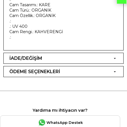
Cam Tasarımı.: KARE
Cam Türü.: ORGANİK
Cam Özellik.: ORGANİK
.:
.: UV 400
Cam Rengi.: KAHVERENGİ
.:
İADE/DEĞİŞİM
ÖDEME SEÇENEKLERİ
Yardıma mı ihtiyacın var?
WhatsApp Destek