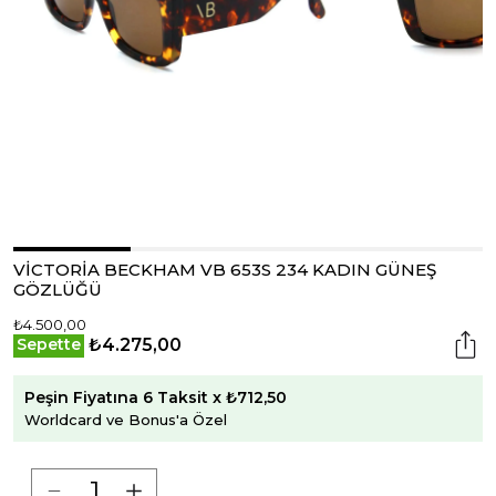
VİCTORİA BECKHAM VB 653S 234 KADIN GÜNEŞ
GÖZLÜĞÜ
₺4.500,00
₺4.275,00
Sepette
Peşin Fiyatına 6 Taksit x ₺712,50
Worldcard ve Bonus'a Özel