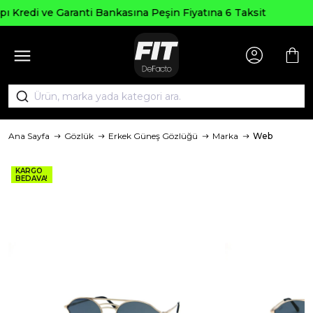
Seçili Ürünlerde ₺2000 Üzeri
Peşin Fiyatına 6 Taksit
AGUSTOS2
Ana Sayfa
Gözlük
Erkek Güneş Gözlüğü
Marka
Web
KARGO
BEDAVA!