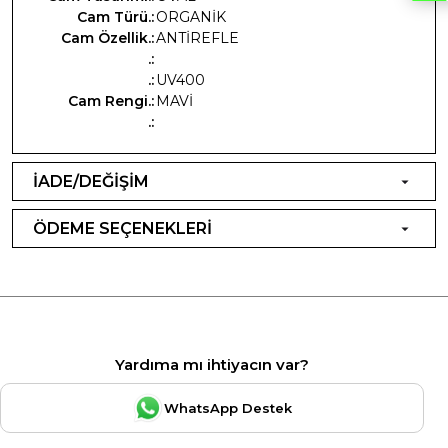
Cam Türü.:
ORGANİK
Cam Özellik.:
ANTİREFLE
.:
.:
UV400
Cam Rengi.:
MAVİ
.:
İADE/DEĞİŞİM
ÖDEME SEÇENEKLERİ
Yardıma mı ihtiyacın var?
WhatsApp Destek