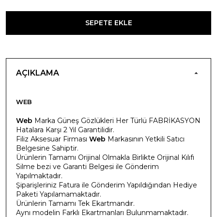
SEPETE EKLE
AÇIKLAMA
WEB
Web
Marka Güneş Gözlükleri Her Türlü FABRİKASYON
Hatalara Karşı 2 Yıl Garantilidir.
Filiz Aksesuar Firması
Web
Markasının Yetkili Satıcı
Belgesine Sahiptir.
Ürünlerin Tamamı Orijinal Olmakla Birlikte Orijinal Kılıfı
Silme bezi ve Garanti Belgesi ile Gönderim
Yapılmaktadır.
Şiparişleriniz Fatura ile Gönderim Yapıldığından Hediye
Paketi Yapılamamaktadır.
Ürünlerin Tamamı Tek Ekartmandır.
Aynı modelin Farklı Ekartmanları Bulunmamaktadır.