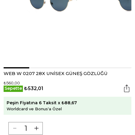
WEB W 0207 28X UNİSEX GÜNEŞ GÖZLÜĞÜ
₺560,00
₺532,01
Sepette
Peşin Fiyatına 6 Taksit x ₺88,67
Worldcard ve Bonus'a Özel