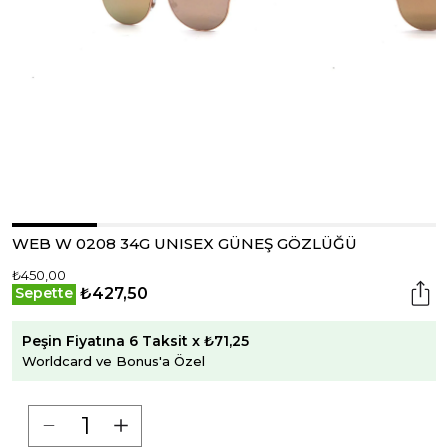
WEB W 0208 34G UNISEX GÜNEŞ GÖZLÜĞÜ
₺450,00
₺427,50
Sepette
Peşin Fiyatına 6 Taksit x ₺71,25
Worldcard ve Bonus'a Özel