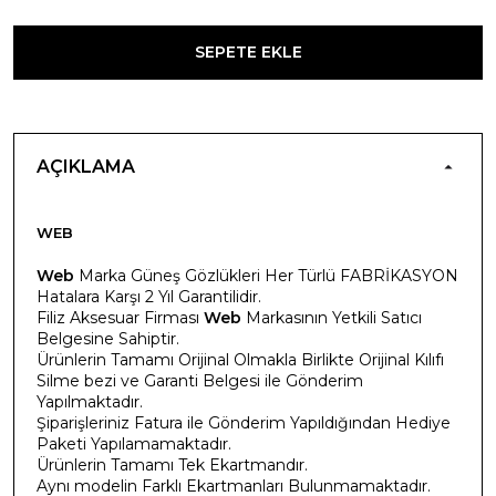
SEPETE EKLE
AÇIKLAMA
WEB
Web
Marka Güneş Gözlükleri Her Türlü FABRİKASYON
Hatalara Karşı 2 Yıl Garantilidir.
Filiz Aksesuar Firması
Web
Markasının Yetkili Satıcı
Belgesine Sahiptir.
Ürünlerin Tamamı Orijinal Olmakla Birlikte Orijinal Kılıfı
Silme bezi ve Garanti Belgesi ile Gönderim
Yapılmaktadır.
Şiparişleriniz Fatura ile Gönderim Yapıldığından Hediye
Paketi Yapılamamaktadır.
Ürünlerin Tamamı Tek Ekartmandır.
Aynı modelin Farklı Ekartmanları Bulunmamaktadır.