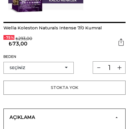
Wella Koleston Naturals Intense 7/0 Kumral
-75%
₺293,00
₺73,00
BEDEN
STOKTA YOK
AÇIKLAMA