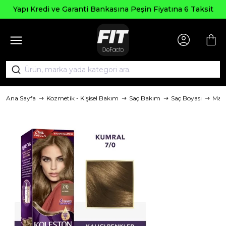
Yapı Kredi ve Garanti Bankasına Peşin Fiyatına 6 Taksit
Ana Sayfa
Kozmetik - Kişisel Bakım
Saç Bakım
Saç Boyası
Mar