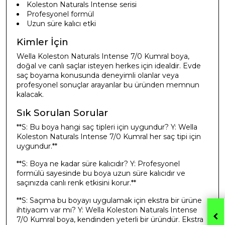
Koleston Naturals Intense serisi
Profesyonel formül
Uzun süre kalıcı etki
Kimler İçin
Wella Koleston Naturals Intense 7/0 Kumral boya,
doğal ve canlı saçlar isteyen herkes için idealdir. Evde
saç boyama konusunda deneyimli olanlar veya
profesyonel sonuçlar arayanlar bu üründen memnun
kalacak.
Sık Sorulan Sorular
**S: Bu boya hangi saç tipleri için uygundur? Y: Wella
Koleston Naturals Intense 7/0 Kumral her saç tipi için
uygundur.**
**S: Boya ne kadar süre kalıcıdır? Y: Profesyonel
formülü sayesinde bu boya uzun süre kalıcıdır ve
saçınızda canlı renk etkisini korur.**
**S: Saçıma bu boyayı uygulamak için ekstra bir ürüne
ihtiyacım var mı? Y: Wella Koleston Naturals Intense
7/0 Kumral boya, kendinden yeterli bir üründür. Ekstra