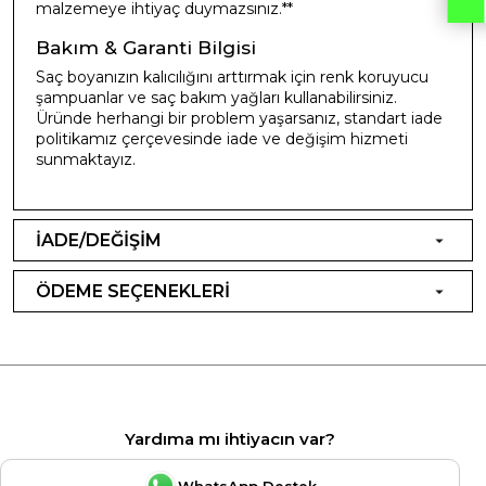
malzemeye ihtiyaç duymazsınız.**
Bakım & Garanti Bilgisi
Saç boyanızın kalıcılığını arttırmak için renk koruyucu
şampuanlar ve saç bakım yağları kullanabilirsiniz.
Üründe herhangi bir problem yaşarsanız, standart iade
politikamız çerçevesinde iade ve değişim hizmeti
sunmaktayız.
İADE/DEĞİŞİM
ÖDEME SEÇENEKLERİ
Yardıma mı ihtiyacın var?
WhatsApp Destek