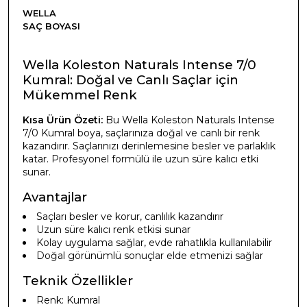
WELLA
SAÇ BOYASI
Wella Koleston Naturals Intense 7/0
Kumral: Doğal ve Canlı Saçlar için
Mükemmel Renk
Kısa Ürün Özeti:
Bu Wella Koleston Naturals Intense
7/0 Kumral boya, saçlarınıza doğal ve canlı bir renk
kazandırır. Saçlarınızı derinlemesine besler ve parlaklık
katar. Profesyonel formülü ile uzun süre kalıcı etki
sunar.
Avantajlar
Saçları besler ve korur, canlılık kazandırır
Uzun süre kalıcı renk etkisi sunar
Kolay uygulama sağlar, evde rahatlıkla kullanılabilir
Doğal görünümlü sonuçlar elde etmenizi sağlar
Teknik Özellikler
Renk: Kumral